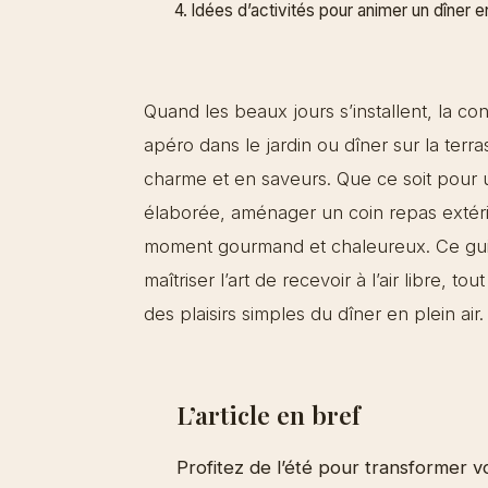
Idées d’activités pour animer un dîner e
Quand les beaux jours s’installent, la con
apéro dans le jardin ou dîner sur la terr
charme et en saveurs. Que ce soit pour 
élaborée, aménager un coin repas extér
moment gourmand et chaleureux. Ce guide
maîtriser l’art de recevoir à l’air libre, t
des plaisirs simples du dîner en plein air.
L’article en bref
Profitez de l’été pour transformer vo