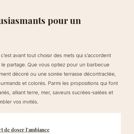
ousiasmants pour un
 c’est avant tout choisir des mets qui s’accordent
ent le partage. Que vous optiez pour un barbecue
oliment décoré ou une soirée terrasse décontractée,
urmands et colorés. Parmi les propositions qui font
és, alliant terre, mer, saveurs sucrées-salées et
bler vos invités.
art de doser l'ambiance