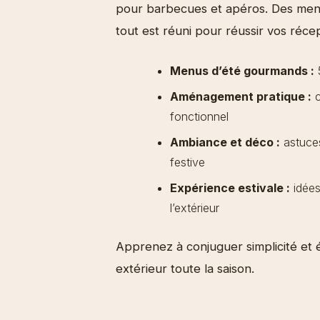
pour barbecues et apéros. Des me
tout est réuni pour réussir vos réce
Menus d’été gourmands :
5
Aménagement pratique :
c
fonctionnel
Ambiance et déco :
astuces
festive
Expérience estivale :
idées
l’extérieur
Apprenez à conjuguer simplicité et 
extérieur toute la saison.