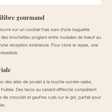
uilibre gourmand
ouvre sur un cocktail frais suivi d’une baguette
r : des brochettes jonglant entre roulades de bœuf au
d’une réception extérieure. Pour clore le repas, une
ésistible.
viale
avec des ailes de poulet à la touche sucrée-salée,
fruitée. Des tacos au canard effiloché complètent
e de chocolat et gaufres cuits sur le gril, parfait pour
ée.