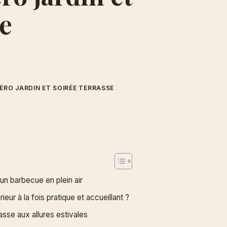
se
PÉRO JARDIN ET SOIRÉE TERRASSE
n barbecue en plein air
r à la fois pratique et accueillant ?
asse aux allures estivales