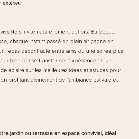
n extérieur
vivialité s’invite naturellement dehors. Barbecue,
asse, chaque instant passé en plein air gagne en
un repas décontracté entre amis ou une soirée plus
ieur bien pensé transforme l’expérience en un
 éclaire sur les meilleures idées et astuces pour
out en profitant pleinement de l’ambiance estivale et
tre jardin ou terrasse en espace convivial, idéal