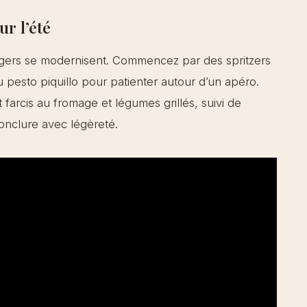
ur l’été
gers se modernisent. Commencez par des spritzers
au pesto piquillo pour patienter autour d’un apéro.
farcis au fromage et légumes grillés, suivi de
conclure avec légèreté.