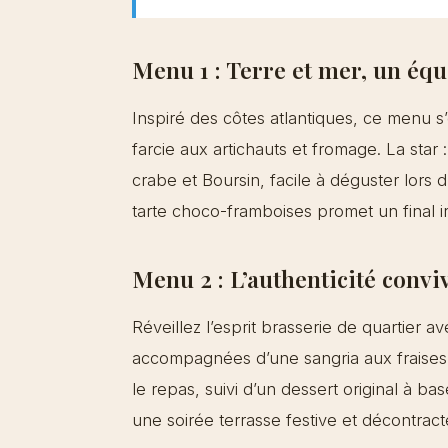
Menu 1 : Terre et mer, un éq
Inspiré des côtes atlantiques, ce menu s’
farcie aux artichauts et fromage. La sta
crabe et Boursin, facile à déguster lors 
tarte choco-framboises promet un final irr
Menu 2 : L’authenticité convi
Réveillez l’esprit brasserie de quartier 
accompagnées d’une sangria aux fraises 
le repas, suivi d’un dessert original à bas
une soirée terrasse festive et décontract