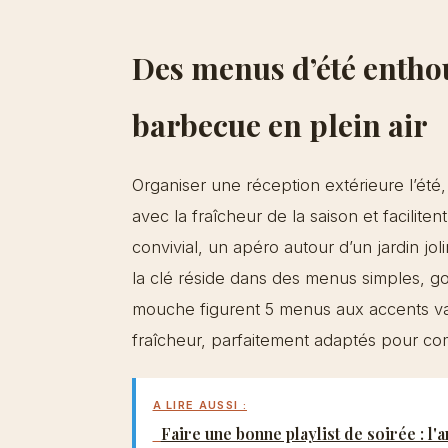
Des menus d’été enth
barbecue en plein air
Organiser une réception extérieure l’été,
avec la fraîcheur de la saison et facilit
convivial, un apéro autour d’un jardin j
la clé réside dans des menus simples, go
mouche figurent 5 menus aux accents vari
fraîcheur, parfaitement adaptés pour com
A LIRE AUSSI :
Faire une bonne playlist de soirée : l'