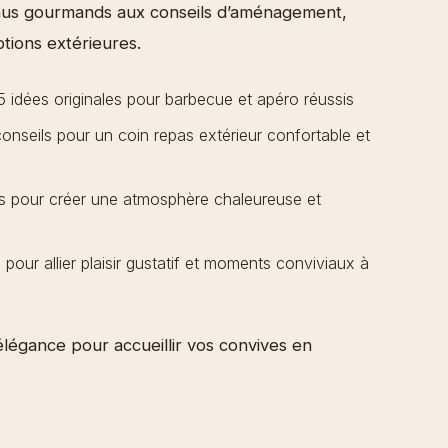
nus gourmands aux conseils d’aménagement,
ptions extérieures.
 idées originales pour barbecue et apéro réussis
onseils pour un coin repas extérieur confortable et
 pour créer une atmosphère chaleureuse et
 pour allier plaisir gustatif et moments conviviaux à
élégance pour accueillir vos convives en