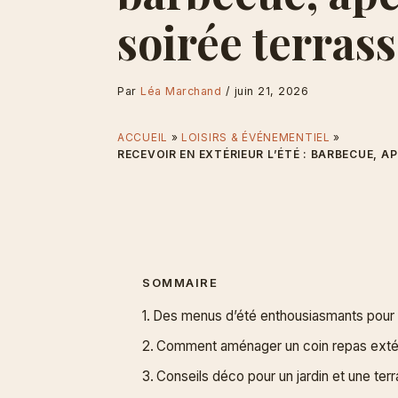
soirée terras
Par
Léa Marchand
/
juin 21, 2026
ACCUEIL
LOISIRS & ÉVÉNEMENTIEL
RECEVOIR EN EXTÉRIEUR L’ÉTÉ : BARBECUE, A
SOMMAIRE
Des menus d’été enthousiasmants pour u
Comment aménager un coin repas extérieu
Conseils déco pour un jardin et une terr